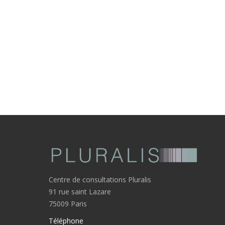
Centre de consultations Pluralis
91 rue saint Lazare
75009 Paris
Téléphone