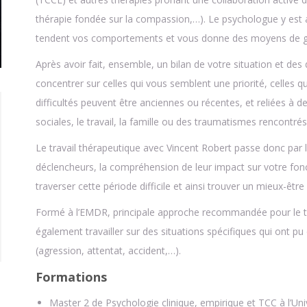
thérapie fondée sur la compassion,…). Le psychologue y est 
tendent vos comportements et vous donne des moyens de gé
Après avoir fait, ensemble, un bilan de votre situation et des 
concentrer sur celles qui vous semblent une priorité, celles 
difficultés peuvent être anciennes ou récentes, et reliées à de
sociales, le travail, la famille ou des traumatismes rencontrés
Le travail thérapeutique avec Vincent Robert passe donc par
déclencheurs, la compréhension de leur impact sur votre fonct
traverser cette période difficile et ainsi trouver un mieux-être
Formé à l’EMDR, principale approche recommandée pour le 
également travailler sur des situations spécifiques qui ont p
(agression, attentat, accident,…).
Formations
Master 2 de Psychologie clinique, empirique et TCC à l’Un