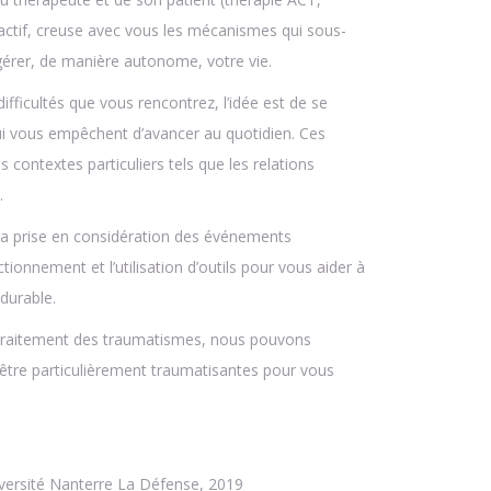
actif, creuse avec vous les mécanismes qui sous-
rer, de manière autonome, votre vie.
difficultés que vous rencontrez, l’idée est de se
qui vous empêchent d’avancer au quotidien. Ces
s contextes particuliers tels que les relations
.
 la prise en considération des événements
ionnement et l’utilisation d’outils pour vous aider à
 durable.
traitement des traumatismes, nous pouvons
u être particulièrement traumatisantes pour vous
iversité Nanterre La Défense, 2019