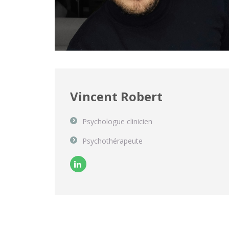
Vincent Robert
Psychologue clinicien
Psychothérapeute