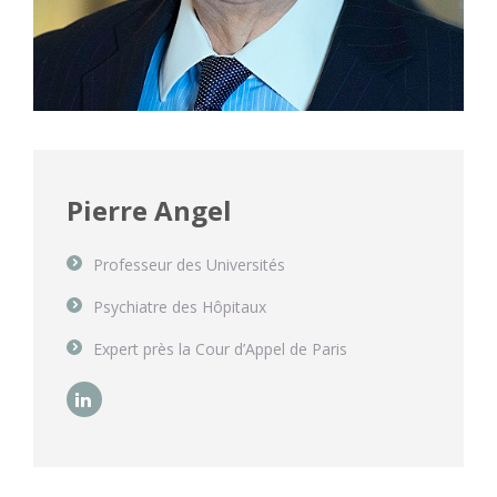
Pierre Angel
Professeur des Universités
Psychiatre des Hôpitaux
Expert près la Cour d’Appel de Paris