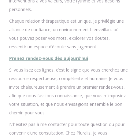
interventions à vos valeurs, votre rythme et vos besoins
personnels.
Chaque relation thérapeutique est unique, je privilégie une
alliance de confiance, un environnement bienveillant où
vous pouvez poser vos mots, explorer vos doutes,
ressentir un espace d’écoute sans jugement.
Prenez rendez-vous dès aujourd’hui
Si vous lisez ces lignes, c’est le signe que vous cherchez une
ressource respectueuse, compétente et humaine. Je vous
invite chaleureusement à prendre un premier rendez-vous,
afin que nous fassions connaissance, que vous m’exposiez
votre situation, et que nous envisagions ensemble le bon
chemin pour vous.
N’hésitez pas à me contacter pour toute question ou pour
convenir d’une consultation. Chez Pluralis, je vous