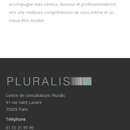
accompagne avec sérieux, douceur et professionnalisme,
vers une meilleure compréhension de vous-même et un
mieux-être durable
Centre de consultations Pluralis
91 rue saint Lazare
75009 Paris
Téléphone
01 55 31 95 90