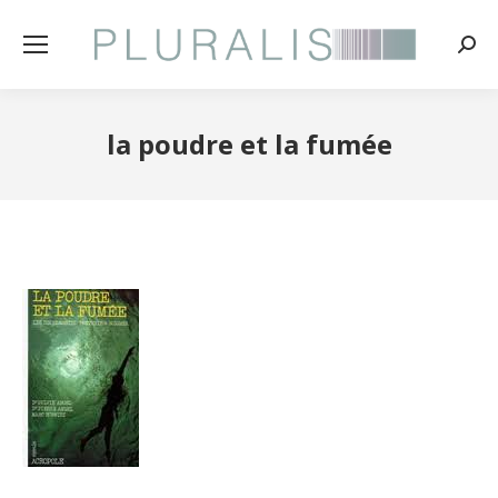
Rech
:
la poudre et la fumée