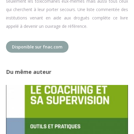
seulement les toxicomanes eux-mêmes mais aussi tous ceux
qui cherchent à leur porter secours. Une liste commentée des
institutions venant en aide aux drogués complète ce livre
appelé à devenir un ouvrage de référence.
Disponible sur fnac.com
Du même auteur