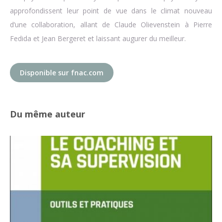
approfondissent leur point de vue dans le climat nouveau
d’une collaboration, allant de Claude Olievenstein à Pierre
Fedida et Jean Bergeret et laissant augurer du meilleur.
Disponible sur fnac.com
Du même auteur