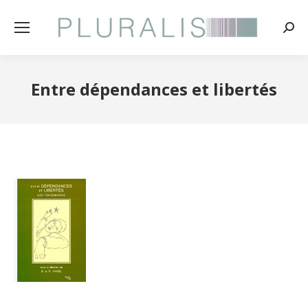
Rech
:
Entre dépendances et libertés