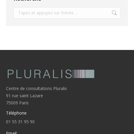
Recherche
:
Centre de consultations Pluralis
91 rue saint Lazare
75009 Paris
Téléphone
01 55 31 95 90
Email: