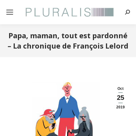
Rech
:
Papa, maman, tout est pardonné
– La chronique de François Lelord
Oct
25
2019