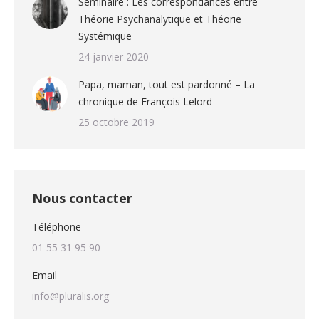
Séminaire : Les correspondances entre
Théorie Psychanalytique et Théorie
Systémique
24 janvier 2020
Papa, maman, tout est pardonné – La
chronique de François Lelord
25 octobre 2019
Nous contacter
Téléphone
01 55 31 95 90
Email
info@pluralis.org