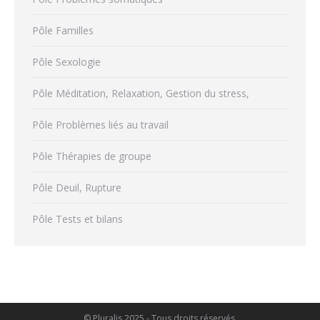
Pôle Familles
Pôle Sexologie
Pôle Méditation, Relaxation, Gestion du stress,
Pôle Problèmes liés au travail
Pôle Thérapies de groupe
Pôle Deuil, Rupture
Pôle Tests et bilans
© Pluralis 2025 - Tous droits réservés.